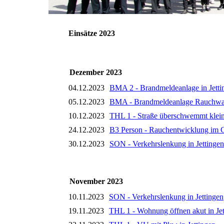
Einsätze 2023
Dezember 2023
04.12.2023
BMA 2 - Brandmeldeanlage in Jetti
05.12.2023
BMA - Brandmeldeanlage Rauchwar
10.12.2023
THL 1 - Straße überschwemmt klein 
24.12.2023
B3 Person - Rauchentwicklung im G
30.12.2023
SON - Verkehrslenkung in Jettingen
November 2023
10.11.2023
SON - Verkehrslenkung in Jettingen
19.11.2023
THL 1 - Wohnung öffnen akut in Jet