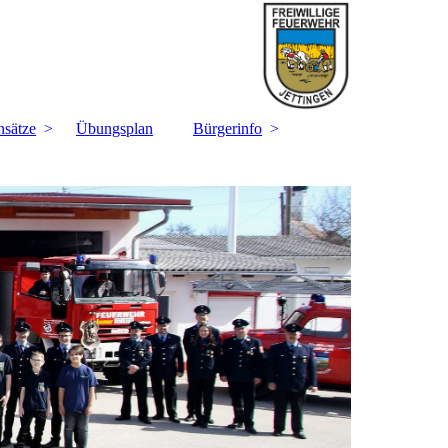
nsätze
Übungsplan
Bürgerinfo