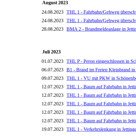
August 2023
24.08.2023
THL 1 - Fahrbahn/Gehweg übersc
24.08.2023
THL 1 - Fahrbahn/Gehweg übersc
28.08.2023
BMA 2 - Brandmeldeanlage in Jetti
Juli 2023
01.07.2023
THL P - Peron eingeschlossen in S
06.07.2023
B1 - Brand im Freien Kleinbrand in 
09.07.2023
THL 1 - VU mit PKW in Schönenb
12.07.2023
THL 1 - Baum auf Fahrbahn in Jett
12.07.2023
THL 1 - Baum auf Fahrbahn in Jett
12.07.2023
THL 1 - Baum auf Fahrbahn in Jett
12.07.2023
THL 1 - Baum auf Fahrbahn in Jett
12.07.2023
THL 1 - Baum auf Fahrbahn in Jett
19.07.2023
THL 1 - Verkehrslenkung in Jetting