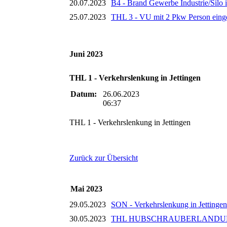
20.07.2023
B4 - Brand Gewerbe Industrie/Silo
25.07.2023
THL 3 - VU mit 2 Pkw Person einge
Juni 2023
THL 1 - Verkehrslenkung in Jettingen
Datum:
26.06.2023
06:37
THL 1 - Verkehrslenkung in Jettingen
Zurück zur Übersicht
Mai 2023
29.05.2023
SON - Verkehrslenkung in Jettingen
30.05.2023
THL HUBSCHRAUBERLANDUNG - H