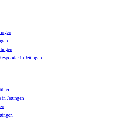
tingen
ngen
ttingen
ponder in Jettingen
ttingen
in Jettingen
gen
ttingen