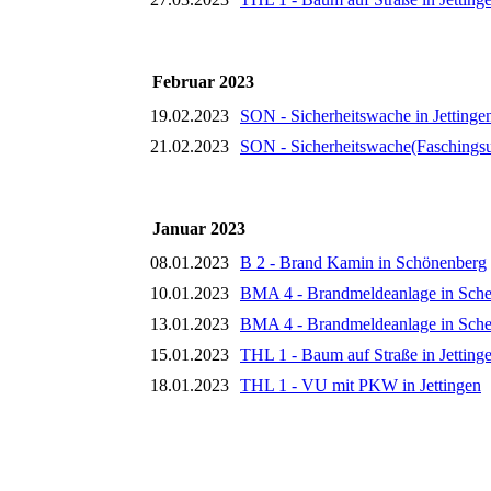
Februar 2023
19.02.2023
SON - Sicherheitswache in Jettinge
21.02.2023
SON - Sicherheitswache(Faschingsu
Januar 2023
08.01.2023
B 2 - Brand Kamin in Schönenberg
10.01.2023
BMA 4 - Brandmeldeanlage in Sch
13.01.2023
BMA 4 - Brandmeldeanlage in Sch
15.01.2023
THL 1 - Baum auf Straße in Jetting
18.01.2023
THL 1 - VU mit PKW in Jettingen