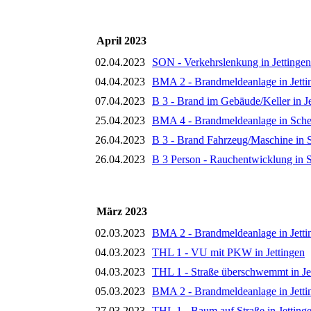
April 2023
02.04.2023
SON - Verkehrslenkung in Jettingen
04.04.2023
BMA 2 - Brandmeldeanlage in Jetti
07.04.2023
B 3 - Brand im Gebäude/Keller in J
25.04.2023
BMA 4 - Brandmeldeanlage in Sch
26.04.2023
B 3 - Brand Fahrzeug/Maschine in
26.04.2023
B 3 Person - Rauchentwicklung in 
März 2023
02.03.2023
BMA 2 - Brandmeldeanlage in Jetti
04.03.2023
THL 1 - VU mit PKW in Jettingen
04.03.2023
THL 1 - Straße überschwemmt in Je
05.03.2023
BMA 2 - Brandmeldeanlage in Jetti
27.03.2023
THL 1 - Baum auf Straße in Jetting