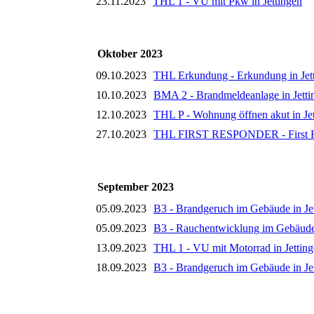
23.11.2023
THL 1 - VU mit Pkw in Jettingen
Oktober 2023
09.10.2023
THL Erkundung - Erkundung in Jet
10.10.2023
BMA 2 - Brandmeldeanlage in Jetti
12.10.2023
THL P - Wohnung öffnen akut in Je
27.10.2023
THL FIRST RESPONDER - First Res
September 2023
05.09.2023
B3 - Brandgeruch im Gebäude in Je
05.09.2023
B3 - Rauchentwicklung im Gebäude 
13.09.2023
THL 1 - VU mit Motorrad in Jettin
18.09.2023
B3 - Brandgeruch im Gebäude in Je