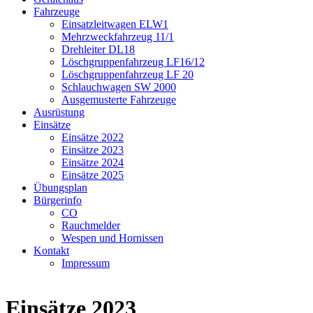
Fahrzeuge
Einsatzleitwagen ELW1
Mehrzweckfahrzeug 11/1
Drehleiter DL18
Löschgruppenfahrzeug LF16/12
Löschgruppenfahrzeug LF 20
Schlauchwagen SW 2000
Ausgemusterte Fahrzeuge
Ausrüstung
Einsätze
Einsätze 2022
Einsätze 2023
Einsätze 2024
Einsätze 2025
Übungsplan
Bürgerinfo
CO
Rauchmelder
Wespen und Hornissen
Kontakt
Impressum
Einsätze 2023