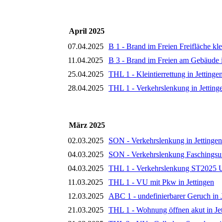
April 2025
07.04.2025
B 1 - Brand im Freien Freifläche kl
11.04.2025
B 3 - Brand im Freien am Gebäude i
25.04.2025
THL 1 - Kleintierrettung in Jettinge
28.04.2025
THL 1 - Verkehrslenkung in Jetting
März 2025
02.03.2025
SON - Verkehrslenkung in Jettingen
04.03.2025
SON - Verkehrslenkung Faschingsum
04.03.2025
THL 1 - Verkehrslenkung ST2025 Un
11.03.2025
THL 1 - VU mit Pkw in Jettingen
12.03.2025
ABC 1 - undefinierbarer Geruch in 
21.03.2025
THL 1 - Wohnung öffnen akut in Je