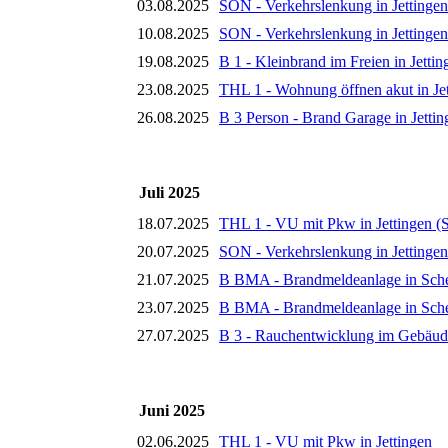
03.08.2025
SON - Verkehrslenkung in Jettingen
10.08.2025
SON - Verkehrslenkung in Jettingen
19.08.2025
B 1 - Kleinbrand im Freien in Jettin
23.08.2025
THL 1 - Wohnung öffnen akut in Je
26.08.2025
B 3 Person - Brand Garage in Jettin
Juli 2025
18.07.2025
THL 1 - VU mit Pkw in Jettingen (
20.07.2025
SON - Verkehrslenkung in Jettingen
21.07.2025
B BMA - Brandmeldeanlage in Sch
23.07.2025
B BMA - Brandmeldeanlage in Sch
27.07.2025
B 3 - Rauchentwicklung im Gebäud
Juni 2025
02.06.2025
THL 1 - VU mit Pkw in Jettingen