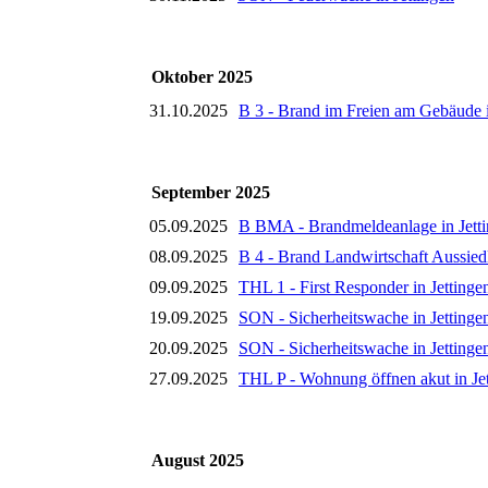
Oktober 2025
31.10.2025
B 3 - Brand im Freien am Gebäude 
September 2025
05.09.2025
B BMA - Brandmeldeanlage in Jett
08.09.2025
B 4 - Brand Landwirtschaft Aussied
09.09.2025
THL 1 - First Responder in Jettinge
19.09.2025
SON - Sicherheitswache in Jettinge
20.09.2025
SON - Sicherheitswache in Jettinge
27.09.2025
THL P - Wohnung öffnen akut in Je
August 2025