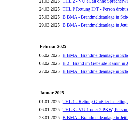
21.03.2025
THL 2 - VU eCall ohne Spracherwi
24.03.2025
THL P Rettung H/T - Person droht 
25.03.2025
B BMA - Brandmeldeanlage in Sch
29.03.2025
B BMA - Brandmeldeanlage in Jett
Februar 2025
05.02.2025
B BMA - Brandmeldeanlage in Sch
08.02.2025
B 2 - Brand im Gebäude Kamin in J
27.02.2025
B BMA - Brandmeldeanlage in Sch
Januar 2025
01.01.2025
THL 1 - Rettung Großtier in Jetting
06.01.2025
THL 3 - VU 1 oder 2 PKW, Person e
23.01.2025
B BMA - Brandmeldeanlage in Jett