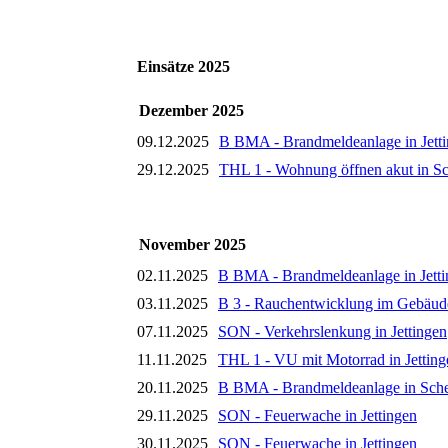
Einsätze 2025
Dezember 2025
09.12.2025
B BMA - Brandmeldeanlage in Jett
29.12.2025
THL 1 - Wohnung öffnen akut in S
November 2025
02.11.2025
B BMA - Brandmeldeanlage in Jett
03.11.2025
B 3 - Rauchentwicklung im Gebäud
07.11.2025
SON - Verkehrslenkung in Jettingen
11.11.2025
THL 1 - VU mit Motorrad in Jettin
20.11.2025
B BMA - Brandmeldeanlage in Sch
29.11.2025
SON - Feuerwache in Jettingen
30.11.2025
SON - Feuerwache in Jettingen