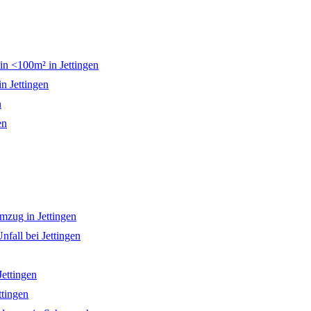
ein <100m² in Jettingen
n Jettingen
n
en
zug in Jettingen
fall bei Jettingen
Jettingen
ttingen